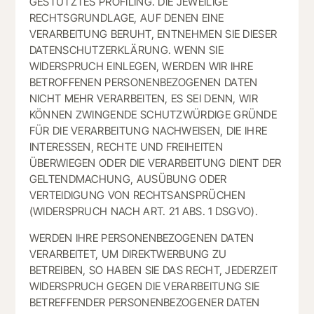
GESTÜTZTES PROFILING. DIE JEWEILIGE
RECHTSGRUNDLAGE, AUF DENEN EINE
VERARBEITUNG BERUHT, ENTNEHMEN SIE DIESER
DATENSCHUTZERKLÄRUNG. WENN SIE
WIDERSPRUCH EINLEGEN, WERDEN WIR IHRE
BETROFFENEN PERSONENBEZOGENEN DATEN
NICHT MEHR VERARBEITEN, ES SEI DENN, WIR
KÖNNEN ZWINGENDE SCHUTZWÜRDIGE GRÜNDE
FÜR DIE VERARBEITUNG NACHWEISEN, DIE IHRE
INTERESSEN, RECHTE UND FREIHEITEN
ÜBERWIEGEN ODER DIE VERARBEITUNG DIENT DER
GELTENDMACHUNG, AUSÜBUNG ODER
VERTEIDIGUNG VON RECHTSANSPRÜCHEN
(WIDERSPRUCH NACH ART. 21 ABS. 1 DSGVO).
WERDEN IHRE PERSONENBEZOGENEN DATEN
VERARBEITET, UM DIREKTWERBUNG ZU
BETREIBEN, SO HABEN SIE DAS RECHT, JEDERZEIT
WIDERSPRUCH GEGEN DIE VERARBEITUNG SIE
BETREFFENDER PERSONENBEZOGENER DATEN