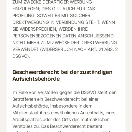
ZUM ZWECKE DERARTIGER WERBUNG
EINZULEGEN; DIES GILT AUCH FÜR DAS
PROFILING, SOWEIT ES MIT SOLCHER
DIREKTWERBUNG IN VERBINDUNG STEHT. WENN
SIE WIDERSPRECHEN, WERDEN IHRE
PERSONENBEZOGENEN DATEN ANSCHLIESSEND
NICHT MEHR ZUM ZWECKE DER DIREKTWERBUNG
VERWENDET (WIDERSPRUCH NACH ART. 21 ABS. 2
DSGVO).
Beschwerde­recht bei der zuständigen
Aufsichts­behörde
Im Falle von Verstößen gegen die DSGVO steht den
Betroffenen ein Beschwerderecht bei einer
Aufsichtsbehörde, insbesondere in dem
Mitgliedstaat ihres gewöhnlichen Aufenthalts, ihres
Arbeitsplatzes oder des Orts des mutmaßlichen
Verstoßes zu. Das Beschwerderecht besteht