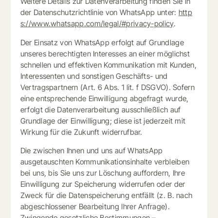
Weitere Details zur Datenverarbeitung finden Sie in
der Datenschutzrichtlinie von WhatsApp unter:
http
s://www.whatsapp.com/legal/#privacy-policy
.
Der Einsatz von WhatsApp erfolgt auf Grundlage
unseres berechtigten Interesses an einer möglichst
schnellen und effektiven Kommunikation mit Kunden,
Interessenten und sonstigen Geschäfts- und
Vertragspartnern (Art. 6 Abs. 1 lit. f DSGVO). Sofern
eine entsprechende Einwilligung abgefragt wurde,
erfolgt die Datenverarbeitung ausschließlich auf
Grundlage der Einwilligung; diese ist jederzeit mit
Wirkung für die Zukunft widerrufbar.
Die zwischen Ihnen und uns auf WhatsApp
ausgetauschten Kommunikationsinhalte verbleiben
bei uns, bis Sie uns zur Löschung auffordern, Ihre
Einwilligung zur Speicherung widerrufen oder der
Zweck für die Datenspeicherung entfällt (z. B. nach
abgeschlossener Bearbeitung Ihrer Anfrage).
Zwingende gesetzliche Bestimmungen –