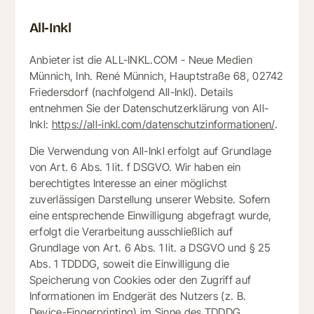
All-Inkl
Anbieter ist die ALL-INKL.COM - Neue Medien
Münnich, Inh. René Münnich, Hauptstraße 68, 02742
Friedersdorf (nachfolgend All-Inkl). Details
entnehmen Sie der Datenschutzerklärung von All-
Inkl:
https://all-inkl.com/datenschutzinformationen/
.
Die Verwendung von All-Inkl erfolgt auf Grundlage
von Art. 6 Abs. 1 lit. f DSGVO. Wir haben ein
berechtigtes Interesse an einer möglichst
zuverlässigen Darstellung unserer Website. Sofern
eine entsprechende Einwilligung abgefragt wurde,
erfolgt die Verarbeitung ausschließlich auf
Grundlage von Art. 6 Abs. 1 lit. a DSGVO und § 25
Abs. 1 TDDDG, soweit die Einwilligung die
Speicherung von Cookies oder den Zugriff auf
Informationen im Endgerät des Nutzers (z. B.
Device-Fingerprinting) im Sinne des TDDDG